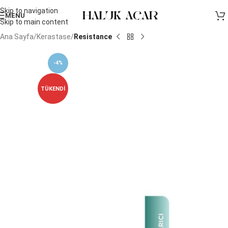
Skip to navigation
MENU
Skip to main content
Ana Sayfa
Kerastase
Resistance
-4%