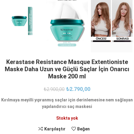
Kerastase Resistance Masque Extentioniste
Maske Daha Uzun ve Güçlü Saçlar İçin Onarıcı
Maske 200 ml
₺
2.790,00
₺
2.900,00
Kırılmaya meyilli yıpranmış saçlar için derinlemesine nem sağlayan
yapılandırıcı saç maskesi
Stokta yok
Karşılaştır
Beğen