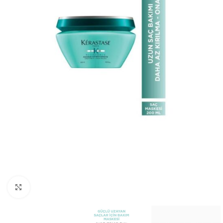
Resmi Büyüt