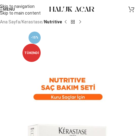
Skip to navigation
MENU
Skip to main content
Ana Sayfa
Kerastase
Nutritive
-15%