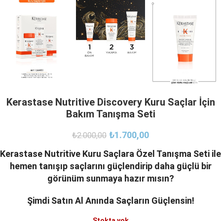
Kerastase Nutritive Discovery Kuru Saçlar İçin
Bakım Tanışma Seti
₺
1.700,00
₺
2.000,00
Kerastase Nutritive Kuru Saçlara Özel Tanışma Seti ile
hemen tanışıp saçlarını güçlendirip daha güçlü bir
görünüm sunmaya hazır mısın?
Şimdi Satın Al Anında Saçların Güçlensin!
Stokta yok