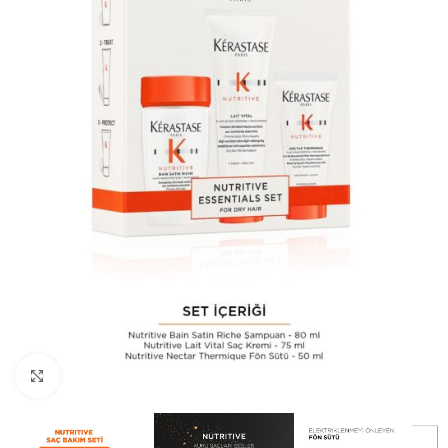
Resmi Büyüt